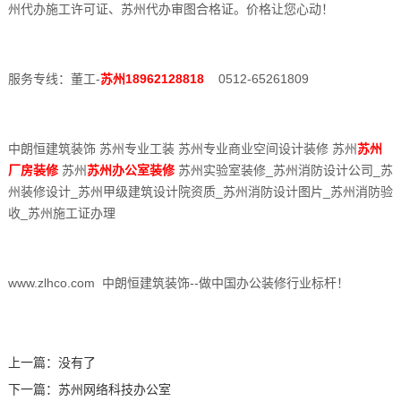
州代办施工许可证、苏州代办审图合格证。价格让您心动！
服务专线：董工-
苏州18962128818
0512-65261809
中朗恒建筑装饰 苏州专业工装 苏州专业商业空间设计装修 苏州
苏州
厂房装修
苏州
苏州办公室装修
苏州实验室装修_苏州消防设计公司_苏
州装修设计_苏州甲级建筑设计院资质_苏州消防设计图片_苏州消防验
收_苏州施工证办理
www.zlhco.com 中朗恒建筑装饰--做中国办公装修行业标杆！
上一篇：没有了
下一篇：
苏州网络科技办公室