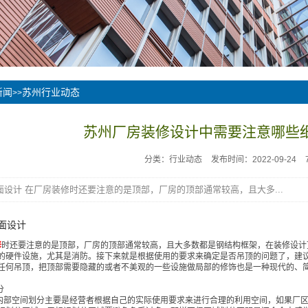
新闻
苏州行业动态
>>
苏州厂房装修设计中需要注意哪些
分类：行业动态
发布时间：2022-09-24
顶面设计 在厂房装修时还要注意的是顶部，厂房的顶部通常较高，且大多...
顶面设计
修
时还要注意的是顶部，厂房的顶部通常较高，且大多数都是钢结构框架，在装修设计
的硬件设施，尤其是消防。接下来就是根据使用的要求来确定是否吊顶的问题了，建
任何吊顶，把顶部需要隐藏的或者不美观的一些设施做局部的修饰也是一种现代的、
分
内部空间划分主要是经营者根据自己的实际使用要求来进行合理的利用空间，如果厂