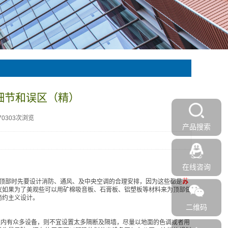
细节和误区（精）
70303次浏览
产品搜索
在线咨询
顶部时先要设计消防、通风、及中央空调的合理安排，因为这些都是
苏
议如果为了美观些可以用矿棉吸音板、石膏板、铝塑板等材料来为顶部做
简约主义设计。
二维码
区内有众多设备，则不宜设置太多隔断及隔墙，尽量以地面的色调或者用