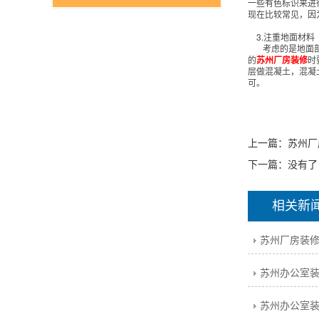
一些有色标识来进
现在比较常见，因
3.注重地面材料
考虑的是地面部
的
苏州厂房装修
时
层做混凝土，混凝
可。
上一篇：
苏州厂
下一篇：没有了
相关新
苏州厂房装